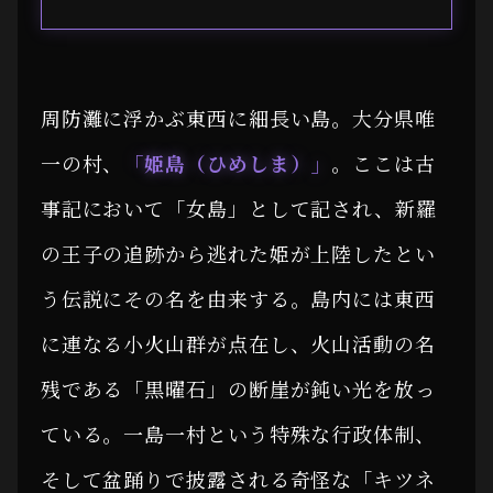
周防灘に浮かぶ東西に細長い島。大分県唯
一の村、
「姫島（ひめしま）」
。ここは古
事記において「女島」として記され、新羅
の王子の追跡から逃れた姫が上陸したとい
う伝説にその名を由来する。島内には東西
に連なる小火山群が点在し、火山活動の名
残である「黒曜石」の断崖が鈍い光を放っ
ている。一島一村という特殊な行政体制、
そして盆踊りで披露される奇怪な「キツネ