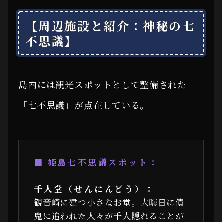
【周辺施設と紹介：神秘の七
不思議】
島内には観光スポットとして整備された
「七不思議」が点在している。
■ 姫島七不思議スポット：
千人堂（せんにんどう）：
観音崎に建つ小さなお堂。大晦日に債
鬼に追われた人々が千人隠れることが