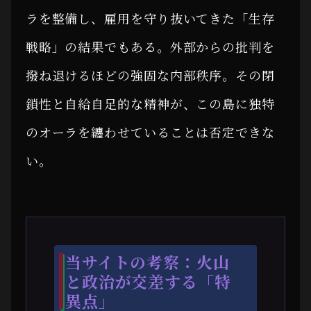
ラを整備し、雇用を守り抜いてきた「生存
戦略」の結果でもある。外部からの批判を
撥ね退けるほどの強固な内部秩序。その閉
鎖性と自給自足的な精神が、この島に独特
のオーラを纏わせていることは否定できな
い。
当サイトの考察：火山
と政治が交差する「特
異点」