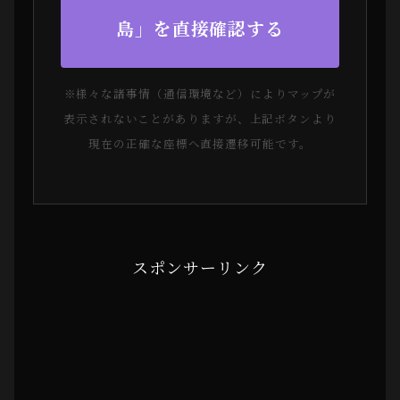
島」を直接確認する
※様々な諸事情（通信環境など）によりマップが
表示されないことがありますが、上記ボタンより
現在の正確な座標へ直接遷移可能です。
スポンサーリンク