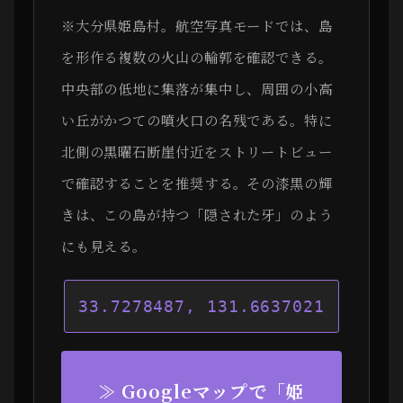
※大分県姫島村。航空写真モードでは、島
を形作る複数の火山の輪郭を確認できる。
中央部の低地に集落が集中し、周囲の小高
い丘がかつての噴火口の名残である。特に
北側の黒曜石断崖付近をストリートビュー
で確認することを推奨する。その漆黒の輝
きは、この島が持つ「隠された牙」のよう
にも見える。
33.7278487, 131.6637021
≫ Googleマップで「姫