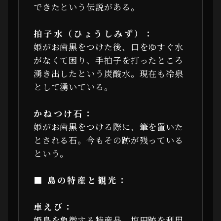
できたという伝説がある。
拍子水（ひょうしみず）：
姫がお歯黒をつけた後、口をゆすぐ水
がなくて困り、手拍子を打ったところ
湧き出したという炭酸水。現在も冷泉
として湧いている。
かねつけ石：
姫がお歯黒をつける際に、筆を置いた
とされる石。今もその跡が残っている
という。
■ 島の特産と観光：
車えび：
姫島を象徴する特産品。塩田跡を利用