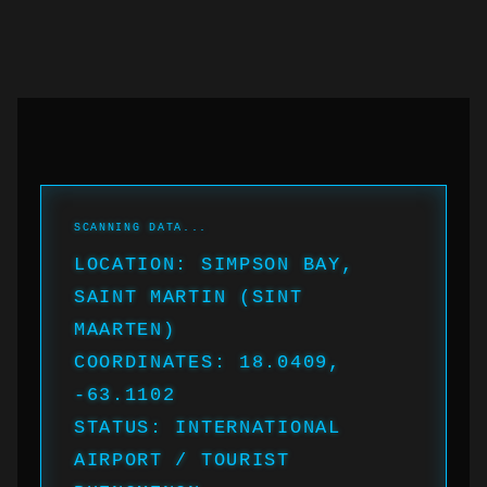
LOCATION: SIMPSON BAY,
SAINT MARTIN (SINT
MAARTEN)
COORDINATES: 18.0409,
-63.1102
STATUS: INTERNATIONAL
AIRPORT / TOURIST