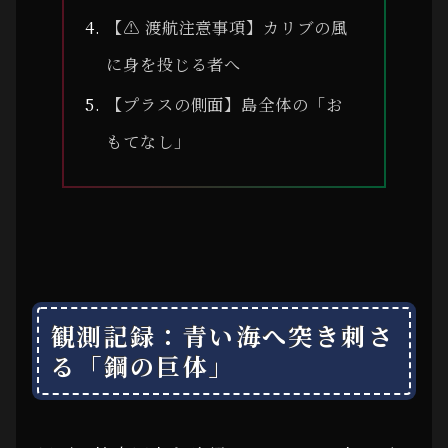
【⚠ 渡航注意事項】カリブの風
に身を投じる者へ
【プラスの側面】島全体の「お
もてなし」
観測記録：青い海へ突き刺さ
る「鋼の巨体」