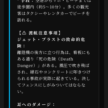
*
手段：
空港からマホ・ビーチまでは
徒歩圏内（約5〜10分）。多くの観光
客はタクシーやレンタカーでビーチを
訪れる。
【⚠ 渡航注意事項】
ジェット・ブラストの致命的危
険：
離陸機の後方に立つ行為は、看板にも
ある通り「死の危険（Death
Danger）」がある。風圧で吹き飛ば
され、縁石やコンクリートに叩きつけ
られる事故が実際に起きている。決し
てフェンスにしがみついてはならな
い。
耳へのダメージ：