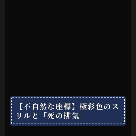
【不自然な座標】極彩色のス
リルと「死の排気」