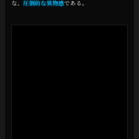
な、
圧倒的な異物感
である。