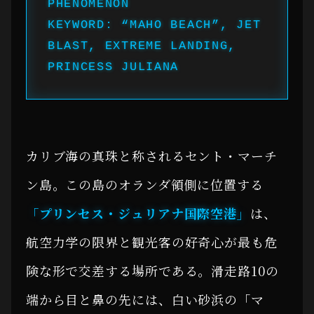
PHENOMENON
KEYWORD: “MAHO BEACH”, JET
BLAST, EXTREME LANDING,
PRINCESS JULIANA
カリブ海の真珠と称されるセント・マーチ
ン島。この島のオランダ領側に位置する
「プリンセス・ジュリアナ国際空港」
は、
航空力学の限界と観光客の好奇心が最も危
険な形で交差する場所である。滑走路10の
端から目と鼻の先には、白い砂浜の「マ