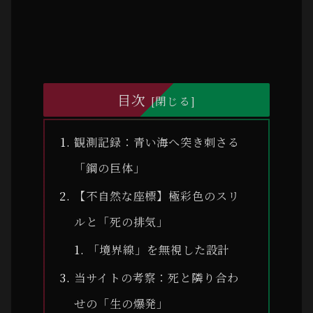
目次
観測記録：青い海へ突き刺さる
「鋼の巨体」
【不自然な座標】極彩色のスリ
ルと「死の排気」
「境界線」を無視した設計
当サイトの考察：死と隣り合わ
せの「生の爆発」