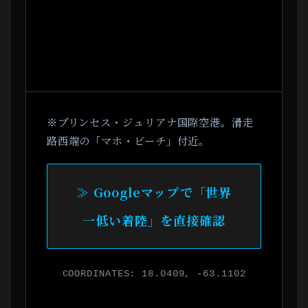
※プリンセス・ジュリアナ国際空港。滑走
路西端の「マホ・ビーチ」付近。
≫ Googleマップで「世界
一低い着陸」を直接確認
COORDINATES: 18.0409, -63.1102