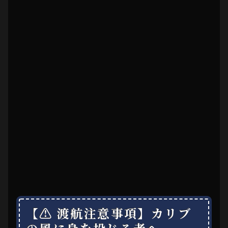
【⚠ 渡航注意事項】カリブ