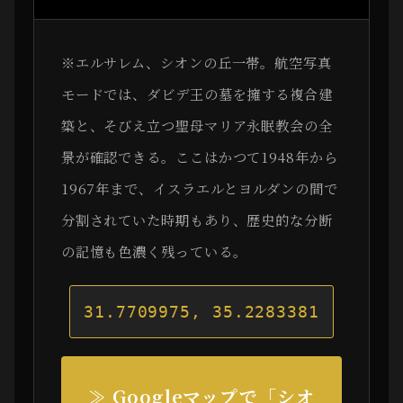
※エルサレム、シオンの丘一帯。航空写真
モードでは、ダビデ王の墓を擁する複合建
築と、そびえ立つ聖母マリア永眠教会の全
景が確認できる。ここはかつて1948年から
1967年まで、イスラエルとヨルダンの間で
分割されていた時期もあり、歴史的な分断
の記憶も色濃く残っている。
31.7709975, 35.2283381
≫ Googleマップで「シオ