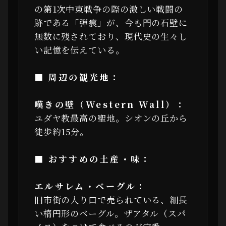
の第1次中東戦争の際の激しい戦闘の
跡である「弾痕」が、今も門の石壁に
無数に残されており、現代史の生々し
い記憶を伝えている。
■ 周辺の観光地：
嘆きの壁（Western Wall）：
ユダヤ教最高の聖地。シオンの丘から
徒歩約15分。
■ おすすめの土産・味：
エルサレム・ベーグル：
旧市街の入り口で売られている、細長
い楕円形のベーグル。ザアタル（スパ