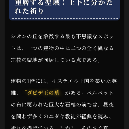
重層する聖域：上下に分かた
れた祈り
シオンの丘を象徴する最も不思議なスポッ
トは、一つの建物の中に二つの全く異なる
宗教の聖地が同居している点である。
建物の1階には、イスラエル王国を築いた英
雄、
「ダビデ王の墓」
がある。ベルベット
の布に覆われた巨大な石棺の前では、昼夜
を問わず多くのユダヤ教徒が経典を読み、
祈りを捧げている。しかし、そのすぐ真