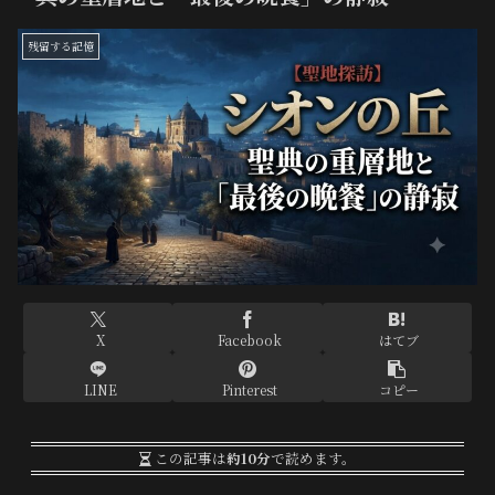
残留する記憶
X
Facebook
はてブ
LINE
Pinterest
コピー
この記事は
約10分
で読めます。