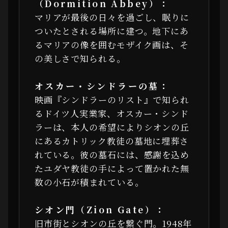
（Dormition Abbey）：
マリアが最後の日々を過ごし、眠りに
ついたとされる場所に建つ。地下にあ
るマリアの像を囲むモザイク画は、そ
の美しさで知られる。
オスカー・シンドラーの墓：
映画『シンドラーのリスト』で知られ
るドイツ人実業家、オスカー・シンド
ラーは、本人の希望によりシオンの丘
にあるカトリック教徒の墓地に埋葬さ
れている。彼の墓石には、感謝を込め
たユダヤ教徒の手によって置かれた無
数の小石が積まれている。
シオン門（Zion Gate）：
旧市街とシオンの丘を繋ぐ門。1948年