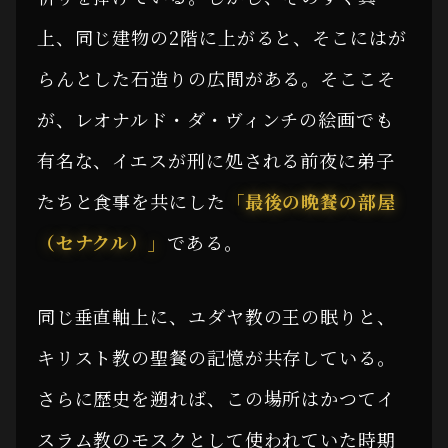
上、同じ建物の2階に上がると、そこにはが
らんとした石造りの広間がある。そここそ
が、レオナルド・ダ・ヴィンチの絵画でも
有名な、イエスが刑に処される前夜に弟子
たちと食事を共にした
「最後の晩餐の部屋
（セナクル）」
である。
同じ垂直軸上に、ユダヤ教の王の眠りと、
キリスト教の聖餐の記憶が共存している。
さらに歴史を遡れば、この場所はかつてイ
スラム教のモスクとして使われていた時期