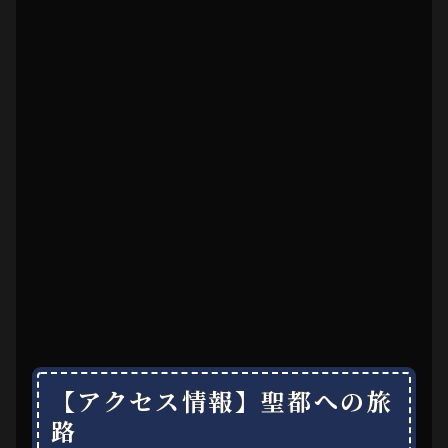
【アクセス情報】聖都への旅
路