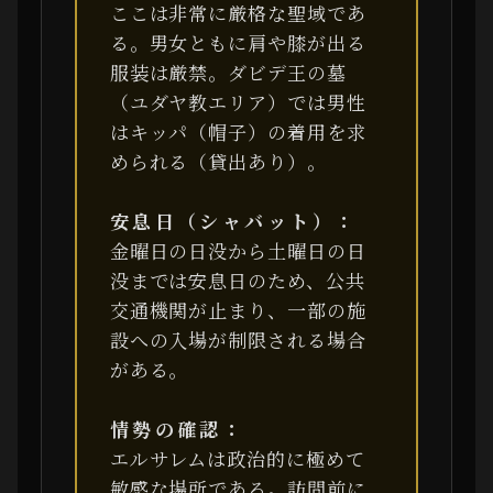
ここは非常に厳格な聖域であ
る。男女ともに肩や膝が出る
服装は厳禁。ダビデ王の墓
（ユダヤ教エリア）では男性
はキッパ（帽子）の着用を求
められる（貸出あり）。
安息日（シャバット）：
金曜日の日没から土曜日の日
没までは安息日のため、公共
交通機関が止まり、一部の施
設への入場が制限される場合
がある。
情勢の確認：
エルサレムは政治的に極めて
敏感な場所である。訪問前に