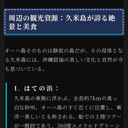
周辺の観光資源：久米島が誇る絶
景と美食
オーハ島そのものは静寂の島だが、その母体とな
る久米島には、沖縄屈指の美しい文化と自然が今
も息づいている。
1. はての浜：
久米島の東側に浮かぶ、全長約7kmの真っ
白な砂州。オーハ島のすぐ近くに位置し、東
洋一美しいとも称される。船での上陸ツアー
が一般的であり、360度エメラルドグリーン