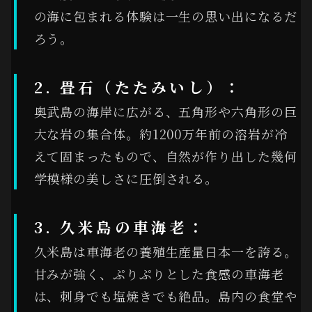
の海に包まれる体験は一生の思い出になるだ
ろう。
2. 畳石（たたみいし）：
奥武島の海岸に広がる、五角形や六角形の巨
大な岩の集合体。約1200万年前の溶岩が冷
えて固まったもので、自然が作り出した幾何
学模様の美しさに圧倒される。
3. 久米島の車海老：
久米島は車海老の養殖生産量日本一を誇る。
甘みが強く、ぷりぷりとした食感の車海老
は、刺身でも塩焼きでも絶品。島内の食堂や