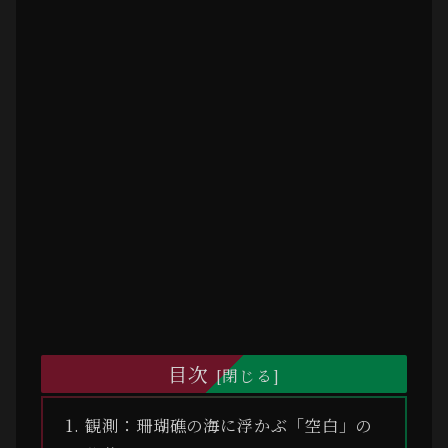
目次
観測：珊瑚礁の海に浮かぶ「空白」の