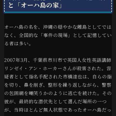
と「オーハ島の家」
オーハ島の名を、沖縄の穏やかな離島としてでは
なく、全国的な「事件の現場」として記憶してい
る者は多い。
2007年3月、千葉県市川市で英国人女性英語講師
リンゼイ・アン・ホーカーさんが殺害された。容
疑者として指名手配された市橋達也は、自らの指
を切り、鼻を削ぎ、整形を繰り返しながら、警察
の包囲網を嘲笑うかのように逃亡を続けた。その
彼が、最終的な潜伏先として選んだ場所の一つ
が、当時ほとんど無人状態であったオーハ島だっ