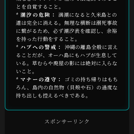
とを自覚すること。
*
潮汐の危険：
満潮になると久米島との
道は完全に消える。無理な横断は溺死事故
に繋がるため、必ず潮汐表を確認し、余裕
を持った行動をすること。
*
ハブへの警戒：
沖縄の離島全般に言え
ることだが、オーハ島にもハブが生息して
いる。草むらや廃屋の影には絶対に入らな
いこと。
*
マナーの遵守：
ゴミの持ち帰りはもち
ろん、島内の自然物（貝殻や石）の過度な
持ち出しも控えるべきである。
スポンサーリンク