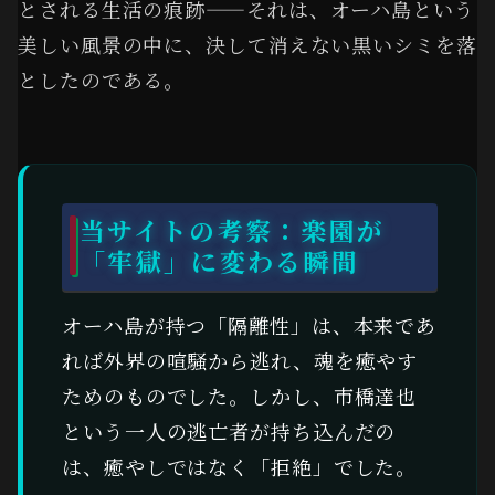
とされる生活の痕跡——それは、オーハ島という
美しい風景の中に、決して消えない黒いシミを落
としたのである。
当サイトの考察：楽園が
「牢獄」に変わる瞬間
オーハ島が持つ「隔離性」は、本来であ
れば外界の喧騒から逃れ、魂を癒やす
ためのものでした。しかし、市橋達也
という一人の逃亡者が持ち込んだの
は、癒やしではなく「拒絶」でした。