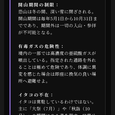
開山期間の制限：
恐山は冬の間、深い雪に閉ざされる。
開山期間は毎年5月1日から10月31日ま
でであり、期間外は一切の入山・参拝
が不可能となる。
有毒ガスの危険性：
境内の一部では高濃度の亜硫酸ガスが
噴出している。指定された通路を外れ
ることは極めて危険であり、体調に異
変を感じた場合は即座に換気の良い場
所へ避難せよ。
イタコの不在：
イタコは常駐しているわけではない。
主に「大祭（7月）」や「秋詣（10