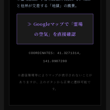
と他界が交差する「地獄」の風景。
≫ Googleマップで「霊場
の空気」を直接確認
COORDINATES: 41.3271314,
141.0907280
※通信環境等によりマップが表示されないことが
ありますが、上のボタンから正常に遷移可能で
す。