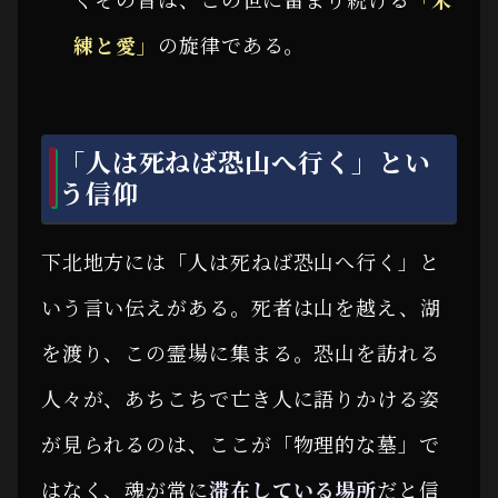
練と愛」
の旋律である。
「人は死ねば恐山へ行く」とい
う信仰
下北地方には「人は死ねば恐山へ行く」と
いう言い伝えがある。死者は山を越え、湖
を渡り、この霊場に集まる。恐山を訪れる
人々が、あちこちで亡き人に語りかける姿
が見られるのは、ここが「物理的な墓」で
はなく、魂が常に
滞在している場所
だと信