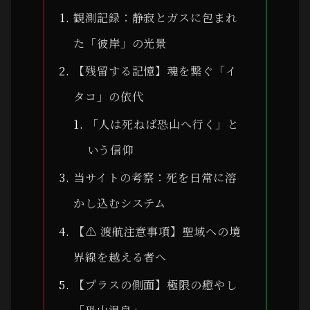
観測記録：静寂とガスに包まれ
た「彼岸」の光景
【残留する記憶】魂を繋ぐ「イ
タコ」の依代
「人は死ねば恐山へ行く」と
いう信仰
当サイトの考察：死を日常に溶
かし込むシステム
【⚠ 渡航注意事項】聖域への境
界線を越える者へ
【プラスの側面】極限の癒やし
「恐山温泉」