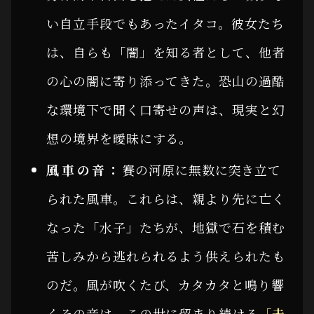
い自立手段でもあったイタコ。彼女たち
は、自らも「闇」を知る者として、他者
の心の闇に寄り添ってきた。恐山の過酷
な環境下で聞く口寄せの声は、現実と幻
想の境界を曖昧にする。
風車の音：
賽の河原に無数に突き立て
られた風車。これらは、親より先に亡く
なった「水子」たちが、地獄で石を積む
苦しみから逃れられるよう供えられたも
のだ。風が吹くたび、カタカタと鳴り響
くその音は、この世に留まり続ける
「未