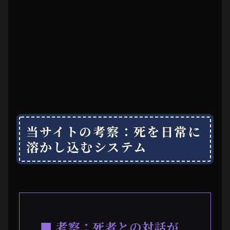
当サイトの考察：死を日常に
溶かし込むシステム
■ 考察：死者との対話が