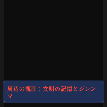
周辺の観測：文明の記憶とジレン
マ