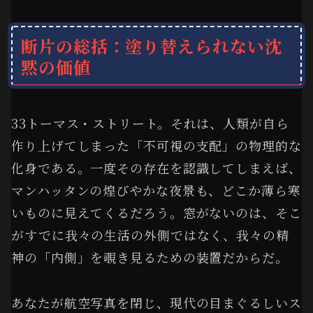
断片の総括：塗り替えられない沈
黙の価値
33トーマス・ストリート。それは、人類が自ら
作り上げてしまった「不可視の支配」の物理的な
化身である。一度その存在を認識してしまえば、
マンハッタンの煌びやかな夜景も、どこか薄ら寒
いものに見えてくるだろう。窓がないのは、そこ
がすでに我々の生活の外側ではなく、我々の精
神の「内側」を覗き見るための装置だからだ。
あなたが航空写真を閉じ、現代の目まぐるしいス