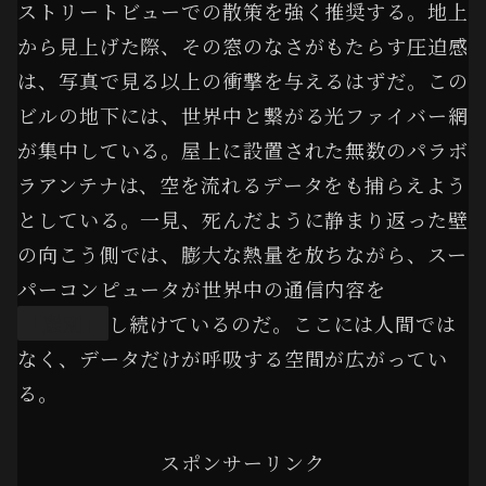
ストリートビューでの散策を強く推奨する。地上
から見上げた際、その窓のなさがもたらす圧迫感
は、写真で見る以上の衝撃を与えるはずだ。この
ビルの地下には、世界中と繋がる光ファイバー網
が集中している。屋上に設置された無数のパラボ
ラアンテナは、空を流れるデータをも捕らえよう
としている。一見、死んだように静まり返った壁
の向こう側では、膨大な熱量を放ちながら、スー
パーコンピュータが世界中の通信内容を
「選別」
し続けているのだ。ここには人間では
なく、データだけが呼吸する空間が広がってい
る。
スポンサーリンク