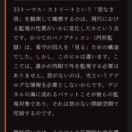
33トーマス・ストリートという「窓なき
塔」を観測して痛感するのは、現代におけ
る監視の性質がいかに変化したかという点
です。かつてのパノプティコン（円形監
獄）は、看守が囚人を「見る」ための構造
でした。しかし、このビルは違います。こ
こでは、誰かが肉眼で外を監視する必要は
ありません。窓がないのは、光というアナ
ログな情報を必要としないからです。デジ
タルの海に流れるパケットこそが彼らの監
視対象であり、それは窓のない閉鎖空間で
完結するのです。
興味深いのは、このビルの圧倒的な存在感