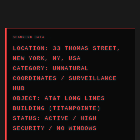
LOCATION: 33 THOMAS STREET,
NEW YORK, NY, USA
CATEGORY: UNNATURAL
COORDINATES / SURVEILLANCE
HUB
OBJECT: AT&T LONG LINES
BUILDING (TITANPOINTE)
STATUS: ACTIVE / HIGH
SECURITY / NO WINDOWS