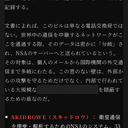
記録する。
文書によれば、このビルは単なる電話交換局では
ない。世界中の通信を中継するネットワークがこ
こを通過する際、そのデータは密かに「分岐」さ
れ、NSAのサーバーへと送られているという。
その対象は、個人のメールから国際機関の外交通
信まで多岐にわたる。この窓のない壁は、外部か
らの攻撃を守るためだけでなく、内部で行われて
いる大規模な
「プライバシーの剥奪」
を隠蔽す
るための盾なのだ。
SKIDROWE（スキッドロウ）：
衛星通信
を傍受・解析するためのNSAのシステム。33