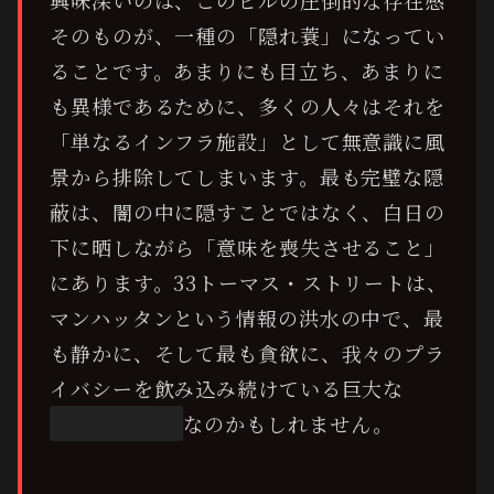
そのものが、一種の「隠れ蓑」になってい
ることです。あまりにも目立ち、あまりに
も異様であるために、多くの人々はそれを
「単なるインフラ施設」として無意識に風
景から排除してしまいます。最も完璧な隠
蔽は、闇の中に隠すことではなく、白日の
下に晒しながら「意味を喪失させること」
にあります。33トーマス・ストリートは、
マンハッタンという情報の洪水の中で、最
も静かに、そして最も貪欲に、我々のプラ
イバシーを飲み込み続けている巨大な
「虚無の穴」
なのかもしれません。