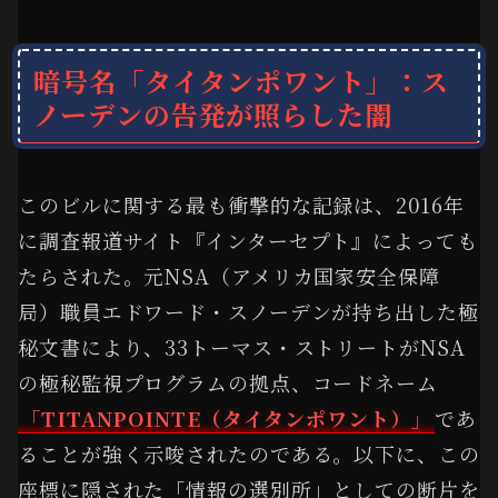
暗号名「タイタンポワント」：ス
ノーデンの告発が照らした闇
このビルに関する最も衝撃的な記録は、2016年
に調査報道サイト『インターセプト』によっても
たらされた。元NSA（アメリカ国家安全保障
局）職員エドワード・スノーデンが持ち出した極
秘文書により、33トーマス・ストリートがNSA
の極秘監視プログラムの拠点、コードネーム
「TITANPOINTE（タイタンポワント）」
であ
ることが強く示唆されたのである。以下に、この
座標に隠された「情報の選別所」としての断片を