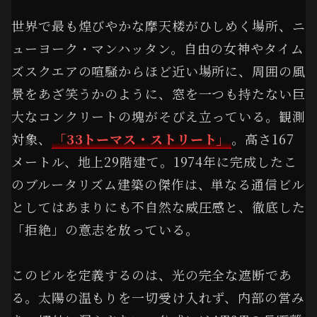
世界で最も煌びやかな摩天楼がひしめく場所、ニ
ューヨーク・マンハッタン。自由の女神やタイム
ズスクエアの喧騒からほど近い場所に、周囲の風
景をあざ笑うかのように、窓を一つも持たない巨
大なコンクリートの塊がそびえ立っている。観測
対象、
「33トーマス・ストリート」
。高さ167
メートル、地上29階建て。1974年に完成したこ
のブルータリズム建築の傑作は、単なる通信ビル
としてはあまりにも不自然な威圧感と、徹底した
「拒絶」の意志を放っている。
このビルを定義するのは、光の完全な遮断であ
る。太陽の温もりを一切受け入れず、内部の営み