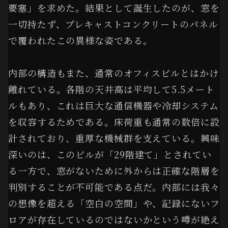
要塞」を求めた。結果として誕生したのが、窓を
一切持たず、プレキャストコンクリートのパネル
で覆われたこの異様な姿である。
内部の構造もまた、通常のオフィスビルとはかけ
離れている。各階の天井高は平均して5.5メート
ルもあり、これは巨大な通信機器や冷却システム
を収容するためである。床荷重も通常の数倍に設
計されており、重厚な機械群を支えている。興味
深いのは、このビルが「29階建て」とされてい
る一方で、窓がないために外からは正確な階層を
判別することが不可能である点だ。内部には我々
の想像を超える「空白の空間」や、記録にないフ
ロアが存在しているのではないかという噂が絶え