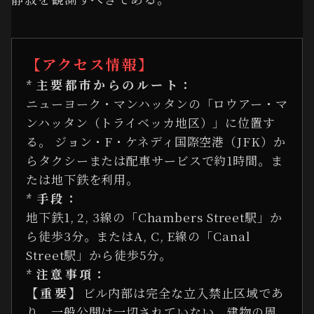
【アクセス情報】
*
主要都市からのルート：
ニューヨーク・マンハッタンの「ロウアー・マ
ンハッタン（トライベッカ地区）」に位置す
る。 ジョン・F・ケネディ国際空港（JFK）か
らタクシーまたは配車サービスで約1時間。ま
たは地下鉄を利用。
*
手段：
地下鉄1, 2, 3線の「Chambers Street駅」か
ら徒歩3分。またはA, C, E線の「Canal
Street駅」から徒歩5分。
*
注意事項：
【重要】
ビル内部は完全な立入禁止区域であ
り、一般公開は一切されていない。建物の周