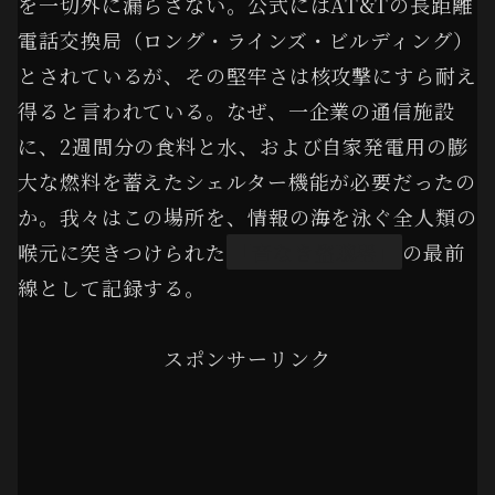
を一切外に漏らさない。公式にはAT&Tの長距離
電話交換局（ロング・ラインズ・ビルディング）
とされているが、その堅牢さは核攻撃にすら耐え
得ると言われている。なぜ、一企業の通信施設
に、2週間分の食料と水、および自家発電用の膨
大な燃料を蓄えたシェルター機能が必要だったの
か。我々はこの場所を、情報の海を泳ぐ全人類の
喉元に突きつけられた
「音なき盗聴器」
の最前
線として記録する。
スポンサーリンク