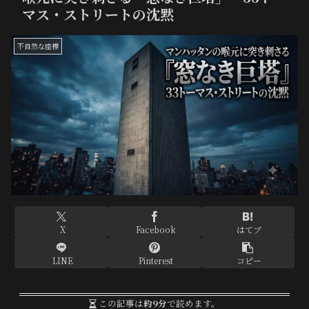
マス・ストリートの沈黙
不自然な座標
X
Facebook
はてブ
LINE
Pinterest
コピー
この記事は
約9分
で読めます。