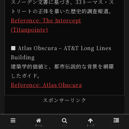
スノーデン文書に基づき、33トーマス・ス
トリートの正体を暴いた歴史的調査報道。
Reference: The Intercept
(Titanpointe)
■ Atlas Obscura – AT&T Long Lines
Building
建築学的価値と、都市伝説的な背景を網羅
したガイド。
Reference: Atlas Obscura
スポンサーリンク
メニュー
ホーム
検索
トップ
サイドバー